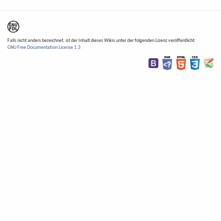
Falls nicht anders bezeichnet, ist der Inhalt dieses Wikis unter der folgenden Lizenz veröffentlicht:
GNU Free Documentation License 1.3