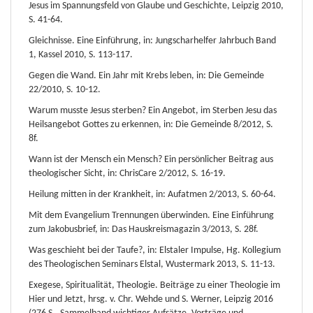
Jesus im Spannungsfeld von Glaube und Geschichte, Leipzig 2010,
S. 41-64.
Gleichnisse. Eine Einführung, in: Jungscharhelfer Jahrbuch Band
1, Kassel 2010, S. 113-117.
Gegen die Wand. Ein Jahr mit Krebs leben, in: Die Gemeinde
22/2010, S. 10-12.
Warum musste Jesus sterben? Ein Angebot, im Sterben Jesu das
Heilsangebot Gottes zu erkennen, in: Die Gemeinde 8/2012, S.
8f.
Wann ist der Mensch ein Mensch? Ein persönlicher Beitrag aus
theologischer Sicht, in: ChrisCare 2/2012, S. 16-19.
Heilung mitten in der Krankheit, in: Aufatmen 2/2013, S. 60-64.
Mit dem Evangelium Trennungen überwinden. Eine Einführung
zum Jakobusbrief, in: Das Hauskreismagazin 3/2013, S. 28f.
Was geschieht bei der Taufe?, in: Elstaler Impulse, Hg. Kollegium
des Theologischen Seminars Elstal, Wustermark 2013, S. 11-13.
Exegese, Spiritualität, Theologie. Beiträge zu einer Theologie im
Hier und Jetzt, hrsg. v. Chr. Wehde und S. Werner, Leipzig 2016