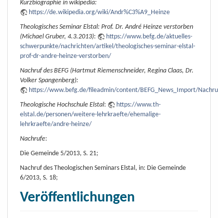
Kurzbiographie in wikipedia:
https://de.wikipedia.org/wiki/Andr%C3%A9_Heinze
Theologisches Seminar Elstal: Prof. Dr. André Heinze verstorben
(Michael Gruber, 4.3.2013)
:
https://www.befg.de/aktuelles-
schwerpunkte/nachrichten/artikel/theologisches-seminar-elstal-
prof-dr-andre-heinze-verstorben/
Nachruf des BEFG (Hartmut Riemenschneider, Regina Claas, Dr.
Volker Spangenberg):
https://www.befg.de/fileadmin/content/BEFG_News_Import/Nachru
Theologische Hochschule Elstal
:
https://www.th-
elstal.de/personen/weitere-lehrkraefte/ehemalige-
lehrkraefte/andre-heinze/
Nachrufe
:
Die Gemeinde 5/2013, S. 21;
Nachruf des Theologischen Seminars Elstal, in: Die Gemeinde
6/2013, S. 18;
Veröffentlichungen