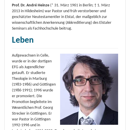
Prof. Dr. André Heinze
(* 31. März 1961 in Berlin; † 1. März
2013 in Hildesheim) war Pastor und früh verstorbener und
geschätzter Neutestamentler in Elstal, der maßgeblich zur
wissenschaftlichen Anerkennung (Akkreditierung) des Elstaler
Seminars als Fachhochschule beitrug.
Leben
Aufgewachsen in Celle,
wurde er in der dortigen
EFG als Jugendlicher
getauft. Er studierte
Theologie in Marburg
(1983-1986) und Göttingen
(1986-1991); 1996 wurde
er promoviert. Die
Promotion begleitete im
Wesentlichen Prof. Georg
Strecker in Göttingen. Er
war Pastor in Göttingen
1992-1996 und in