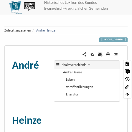
Historisches Lexikon des Bundes
Evangelisch-Freikirchlicher Gemeinden
Zuletzt angesehen
André Heinze
andre_heinze
André
Inhaltsverzeichnis
André Heinze
Leben
Veröffentlichungen
Literatur
Heinze