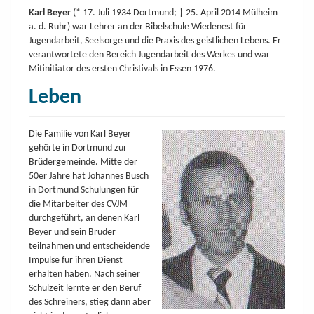
Karl Beyer
(* 17. Juli 1934 Dortmund; † 25. April 2014 Mülheim
a. d. Ruhr) war Lehrer an der Bibelschule Wiedenest für
Jugendarbeit, Seelsorge und die Praxis des geistlichen Lebens. Er
verantwortete den Bereich Jugendarbeit des Werkes und war
Mitinitiator des ersten Christivals in Essen 1976.
Leben
Die Familie von Karl Beyer
gehörte in Dortmund zur
Brüdergemeinde. Mitte der
50er Jahre hat Johannes Busch
in Dortmund Schulungen für
die Mitarbeiter des CVJM
durchgeführt, an denen Karl
Beyer und sein Bruder
teilnahmen und entscheidende
Impulse für ihren Dienst
erhalten haben. Nach seiner
Schulzeit lernte er den Beruf
des Schreiners, stieg dann aber