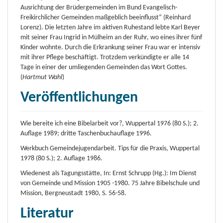
Ausrichtung der Brüdergemeinden im Bund Evangelisch-
Freikirchlicher Gemeinden maßgeblich beeinflusst“ (Reinhard
Lorenz). Die letzten Jahre im aktiven Ruhestand lebte Karl Beyer
mit seiner Frau Ingrid in Mülheim an der Ruhr, wo eines ihrer fünf
Kinder wohnte. Durch die Erkrankung seiner Frau war er intensiv
mit ihrer Pflege beschäftigt. Trotzdem verkündigte er alle 14
Tage in einer der umliegenden Gemeinden das Wort Gottes.
(
Hartmut Wahl
)
Veröffentlichungen
Wie bereite ich eine Bibelarbeit vor?, Wuppertal 1976 (80 S.); 2.
Auflage 1989; dritte Taschenbuchauflage 1996.
Werkbuch Gemeindejugendarbeit. Tips für die Praxis, Wuppertal
1978 (80 S.); 2. Auflage 1986.
Wiedenest als Tagungsstätte, In: Ernst Schrupp (Hg.): Im Dienst
von Gemeinde und Mission 1905 -1980. 75 Jahre Bibelschule und
Mission, Bergneustadt 1980, S. 56-58.
Literatur