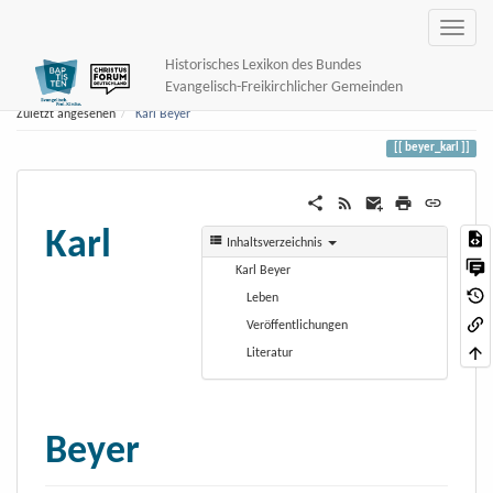
Historisches Lexikon des Bundes
Evangelisch-Freikirchlicher Gemeinden
Zuletzt angesehen
Karl Beyer
beyer_karl
Karl
Inhaltsverzeichnis
Karl Beyer
Leben
Veröffentlichungen
Literatur
Beyer