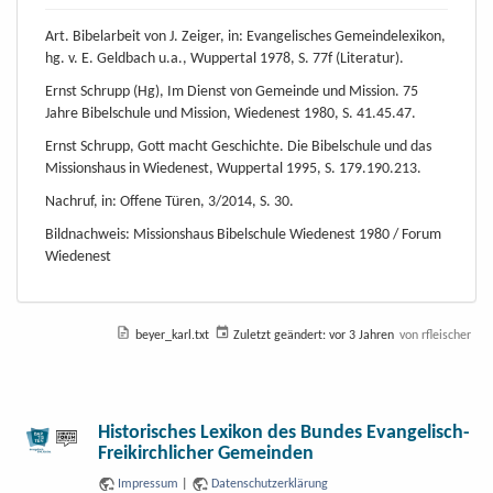
Art. Bibelarbeit von J. Zeiger, in: Evangelisches Gemeindelexikon,
hg. v. E. Geldbach u.a., Wuppertal 1978, S. 77f (Literatur).
Ernst Schrupp (Hg), Im Dienst von Gemeinde und Mission. 75
Jahre Bibelschule und Mission, Wiedenest 1980, S. 41.45.47.
Ernst Schrupp, Gott macht Geschichte. Die Bibelschule und das
Missionshaus in Wiedenest, Wuppertal 1995, S. 179.190.213.
Nachruf, in: Offene Türen, 3/2014, S. 30.
Bildnachweis: Missionshaus Bibelschule Wiedenest 1980 / Forum
Wiedenest
beyer_karl.txt
Zuletzt geändert:
vor 3 Jahren
von
rfleischer
Historisches Lexikon des Bundes Evangelisch-
Freikirchlicher Gemeinden
Impressum
|
Datenschutzerklärung