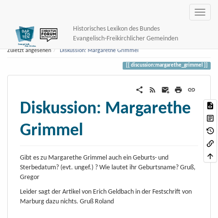
Historisches Lexikon des Bundes
Evangelisch-Freikirchlicher Gemeinden
Zuletzt angesehen
Diskussion: Margarethe Grimmel
discussion:margarethe_grimmel
Diskussion: Margarethe
Grimmel
Gibt es zu Margarethe Grimmel auch ein Geburts- und
Sterbedatum? (evt. ungef.) ? Wie lautet ihr Geburtsname? Gruß,
Gregor
Leider sagt der Artikel von Erich Geldbach in der Festschrift von
Marburg dazu nichts. Gruß Roland