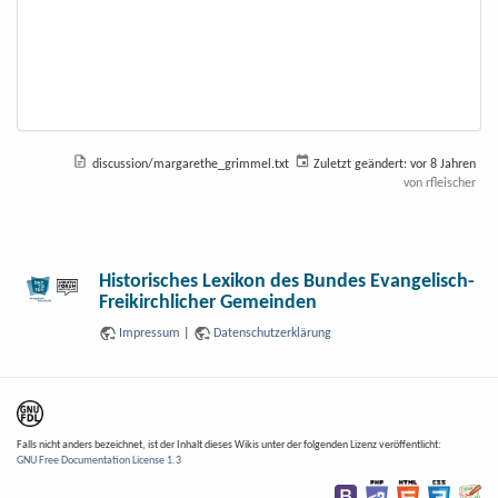
discussion/margarethe_grimmel.txt
Zuletzt geändert:
vor 8 Jahren
von
rfleischer
Historisches Lexikon des Bundes Evangelisch-
Freikirchlicher Gemeinden
Impressum
|
Datenschutzerklärung
Falls nicht anders bezeichnet, ist der Inhalt dieses Wikis unter der folgenden Lizenz veröffentlicht:
GNU Free Documentation License 1.3