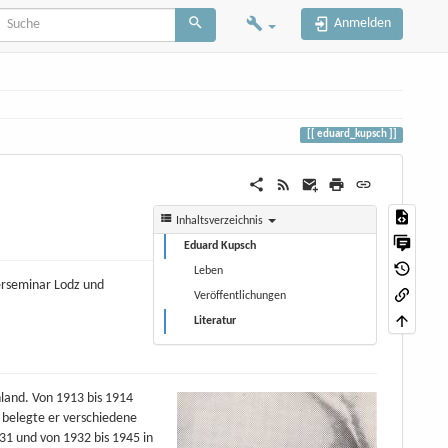
Anmelden
eduard_kupsch
Inhaltsverzeichnis
Eduard Kupsch
Leben
erseminar Lodz und
Veröffentlichungen
Literatur
land. Von 1913 bis 1914
 belegte er verschiedene
31 und von 1932 bis 1945 in