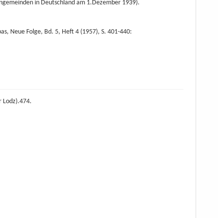
stengemeinden in Deutschland am 1.Dezember 1939).
s, Neue Folge, Bd. 5, Heft 4 (1957), S. 401-440:
r Lodz).474.