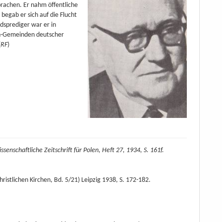
rachen. Er nahm öffentliche
egab er sich auf die Flucht
sprediger war er in
ten-Gemeinden deutscher
(
RF
)
senschaftliche Zeitschrift für Polen, Heft 27, 1934, S. 161f.
ristlichen Kirchen, Bd. 5/21) Leipzig 1938, S. 172-182.