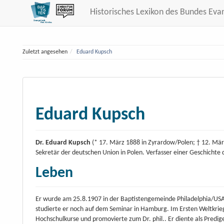
Historisches Lexikon des Bundes Eva
Zuletzt angesehen
Eduard Kupsch
Eduard Kupsch
Dr. Eduard Kupsch
(* 17. März 1888 in Zyrardow/Polen; † 12. Mär
Sekretär der deutschen Union in Polen. Verfasser einer Geschichte 
Leben
Er wurde am 25.8.1907 in der Baptistengemeinde Philadelphia/USA
studierte er noch auf dem Seminar in Hamburg. Im Ersten Weltkrieg
Hochschulkurse und promovierte zum Dr. phil.. Er diente als Predig