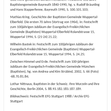
Baptistengemeinde Bayreuth 1840-1990, hg. v. Rudolf Bräunling
und Hans Stapperfenne, Bayreuth 1990, S. 100.101.103;
Mathias Kring, Geschichte der Baptisten-Gemeinde Wuppertal-
Elberfeld. Die ersten 70 Jahre (Vortrag von 1964), in: Festschrift
zum 100jährigen Jubiläum der Evangelisch-Freikirchlichen
Gemeinde (Baptisten) Wuppertal-Elberfeld Rolandstrasse 15,
Wuppertal 1994, S. (21-24) 21.22;
Wilhelm Bastek in: Festschrift zum 100jährigen Jubiläum der
Evangelisch-Freikirchlichen Gemeinde (Baptisten) Wuppertal-
Elberfeld Rolandstrasse 15, Wuppertal 1994, S. 24.25;
Zwischen Himmel und Erde. Festschrift zum 100-jährigen
Jubiläum der Evangelisch-Freikirchlichen Gemeinde München
(Baptisten), hg. von Andrea und Kim Strübind, 2002, S. 66 (Foto)
-68.70.81.84;
Lothar Nittnaus, Baptisten in der Schweiz. Ihre Wurzeln und ihre
Geschichte, Berlin 2004, S. 88.93.182.183.187.189.
Bildnachweis
: Festschrift EFG Stuttgart 1988 / Archiv EFG
Stuttgart