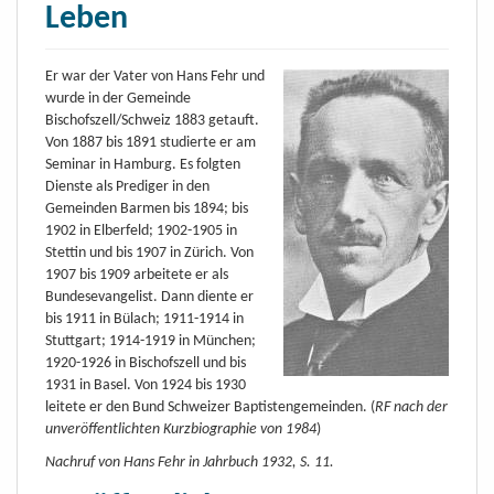
Leben
Er war der Vater von Hans Fehr und
wurde in der Gemeinde
Bischofszell/Schweiz 1883 getauft.
Von 1887 bis 1891 studierte er am
Seminar in Hamburg. Es folgten
Dienste als Prediger in den
Gemeinden Barmen bis 1894; bis
1902 in Elberfeld; 1902-1905 in
Stettin und bis 1907 in Zürich. Von
1907 bis 1909 arbeitete er als
Bundesevangelist. Dann diente er
bis 1911 in Bülach; 1911-1914 in
Stuttgart; 1914-1919 in München;
1920-1926 in Bischofszell und bis
1931 in Basel. Von 1924 bis 1930
leitete er den Bund Schweizer Baptistengemeinden. (
RF
nach der
unveröffentlichten Kurzbiographie von 1984
)
Nachruf von Hans Fehr in Jahrbuch 1932, S. 11.