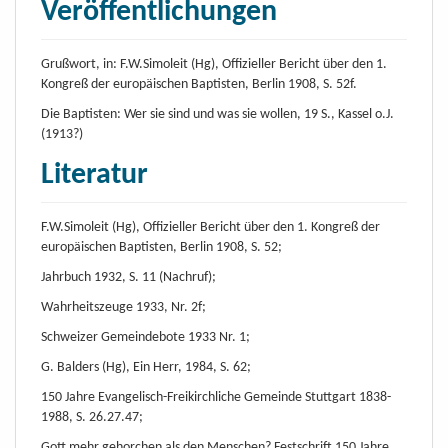
Veröffentlichungen
Grußwort, in: F.W.Simoleit (Hg), Offizieller Bericht über den 1.
Kongreß der europäischen Baptisten, Berlin 1908, S. 52f.
Die Baptisten: Wer sie sind und was sie wollen, 19 S., Kassel o.J.
(1913?)
Literatur
F.W.Simoleit (Hg), Offizieller Bericht über den 1. Kongreß der
europäischen Baptisten, Berlin 1908, S. 52;
Jahrbuch 1932, S. 11 (Nachruf);
Wahrheitszeuge 1933, Nr. 2f;
Schweizer Gemeindebote 1933 Nr. 1;
G. Balders (Hg), Ein Herr, 1984, S. 62;
150 Jahre Evangelisch-Freikirchliche Gemeinde Stuttgart 1838-
1988, S. 26.27.47;
Gott mehr gehorchen als den Menschen? Festschrift 150 Jahre