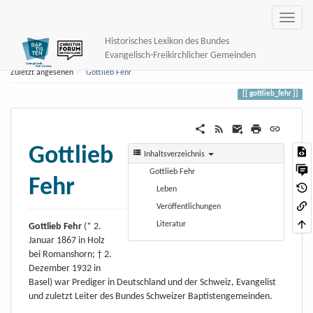
Historisches Lexikon des Bundes
Evangelisch-Freikirchlicher Gemeinden
Zuletzt angesehen
Gottlieb Fehr
gottlieb_fehr
Gottlieb
Inhaltsverzeichnis
Gottlieb Fehr
Fehr
Leben
Veröffentlichungen
Literatur
Gottlieb Fehr
(* 2.
Januar 1867 in Holz
bei Romanshorn; † 2.
Dezember 1932 in
Basel) war Prediger in Deutschland und der Schweiz, Evangelist
und zuletzt Leiter des Bundes Schweizer Baptistengemeinden.