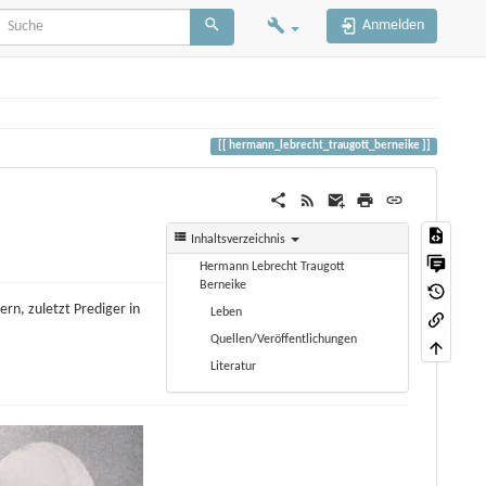
Anmelden
hermann_lebrecht_traugott_berneike
Inhaltsverzeichnis
Hermann Lebrecht Traugott
Berneike
rn, zuletzt Prediger in
Leben
Quellen/Veröffentlichungen
Literatur