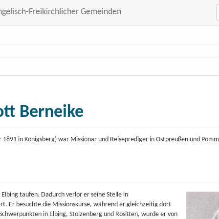
ngelisch-Freikirchlicher Gemeinden
tt Berneike
er 1891 in Königsberg) war Missionar und Reiseprediger in Ostpreußen und Pomme
Elbing taufen. Dadurch verlor er seine Stelle in
 Er besuchte die Missionskurse, während er gleichzeitig dort
 Schwerpunkten in Elbing, Stolzenberg und Rositten, wurde er von