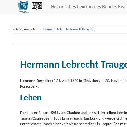
Historisches Lexikon des Bundes Eva
Zuletzt angesehen
Hermann Lebrecht Traugott Berneike
Hermann Lebrecht Traugo
Hermann Berneike
(* 21. April 1820 in Königsberg; † 20. Novemb
Königsberg.
Leben
Der Lehrer B. kam 1851 zum Glauben und ließ sich im selben Jahr in 
Tabern/Ostpreußen. 1853 kam er nach Hamburg und wurde ordiniert.
unterrichtete. Nach einer Zeit als Reiseprediger in Ostpreußen mit