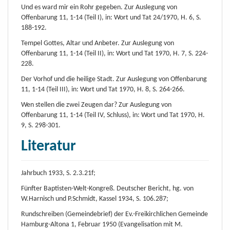
Und es ward mir ein Rohr gegeben. Zur Auslegung von
Offenbarung 11, 1-14 (Teil I), in: Wort und Tat 24/1970, H. 6, S.
188-192.
Tempel Gottes, Altar und Anbeter. Zur Auslegung von
Offenbarung 11, 1-14 (Teil II), in: Wort und Tat 1970, H. 7, S. 224-
228.
Der Vorhof und die heilige Stadt. Zur Auslegung von Offenbarung
11, 1-14 (Teil III), in: Wort und Tat 1970, H. 8, S. 264-266.
Wen stellen die zwei Zeugen dar? Zur Auslegung von
Offenbarung 11, 1-14 (Teil IV, Schluss), in: Wort und Tat 1970, H.
9, S. 298-301.
Literatur
Jahrbuch 1933, S. 2.3.21f;
Fünfter Baptisten-Welt-Kongreß. Deutscher Bericht, hg. von
W.Harnisch und P.Schmidt, Kassel 1934, S. 106.287;
Rundschreiben (Gemeindebrief) der Ev.-Freikirchlichen Gemeinde
Hamburg-Altona 1, Februar 1950 (Evangelisation mit M.