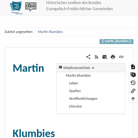
Historisches Lexikon des Bundes
Evangelisch-Freikirchlicher Gemeinden
Zuletzt angesehen
Martin Klumbies
martin_klumbies
Martin
Inhaltsverzeichnis
Martin Klumbies
Leben
Quellen
Veröffentlichungen
Literatur
Klumbies