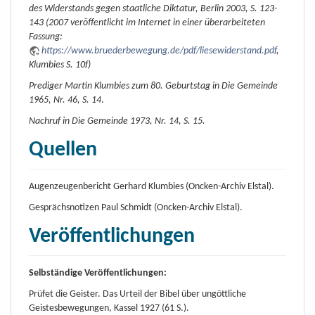
des Widerstands gegen staatliche Diktatur, Berlin 2003, S. 123-
143 (2007 veröffentlicht im Internet in einer überarbeiteten
Fassung:
https://www.bruederbewegung.de/pdf/liesewiderstand.pdf
,
Klumbies S. 10f)
Prediger Martin Klumbies zum 80. Geburtstag in Die Gemeinde
1965, Nr. 46, S. 14
.
Nachruf in Die Gemeinde 1973, Nr. 14, S. 15.
Quellen
Augenzeugenbericht Gerhard Klumbies (Oncken-Archiv Elstal).
Gesprächsnotizen Paul Schmidt (Oncken-Archiv Elstal).
Veröffentlichungen
Selbständige Veröffentlichungen:
Prüfet die Geister. Das Urteil der Bibel über ungöttliche
Geistesbewegungen, Kassel 1927 (61 S.).