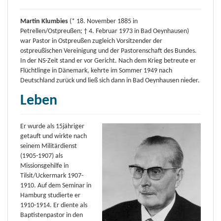
Martin Klumbies
(* 18. November 1885 in
Petrellen/Ostpreußen; † 4. Februar 1973 in Bad Oeynhausen)
war Pastor in Ostpreußen zugleich Vorsitzender der
ostpreußischen Vereinigung und der Pastorenschaft des Bundes.
In der NS-Zeit stand er vor Gericht. Nach dem Krieg betreute er
Flüchtlinge in Dänemark, kehrte im Sommer 1949 nach
Deutschland zurück und ließ sich dann in Bad Oeynhausen nieder.
Leben
Er wurde als 15jähriger
getauft und wirkte nach
seinem Militärdienst
(1905-1907) als
Missionsgehilfe in
Tilsit/Uckermark 1907-
1910. Auf dem Seminar in
Hamburg studierte er
1910-1914. Er diente als
Baptistenpastor in den