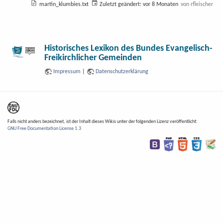
martin_klumbies.txt
Zuletzt geändert:
vor 8 Monaten
von
rfleischer
Historisches Lexikon des Bundes Evangelisch-
Freikirchlicher Gemeinden
Impressum
|
Datenschutzerklärung
Falls nicht anders bezeichnet, ist der Inhalt dieses Wikis unter der folgenden Lizenz veröffentlicht:
GNU Free Documentation License 1.3