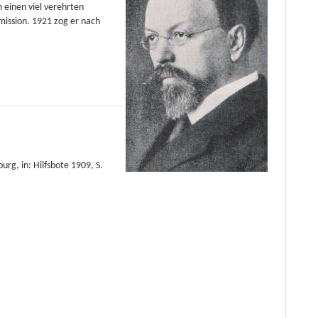
 einen viel verehrten
mission. 1921 zog er nach
rg, in: Hilfsbote 1909, S.