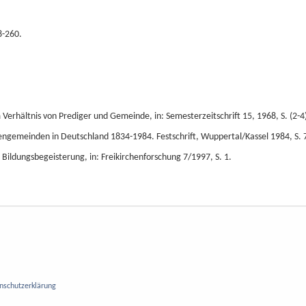
8-260.
rhältnis von Prediger und Gemeinde, in: Semesterzeitschrift 15, 1968, S. (2-4)
stengemeinden in Deutschland 1834-1984. Festschrift, Wuppertal/Kassel 1984, S. 
 Bildungsbegeisterung, in: Freikirchenforschung 7/1997, S. 1.
nschutzerklärung