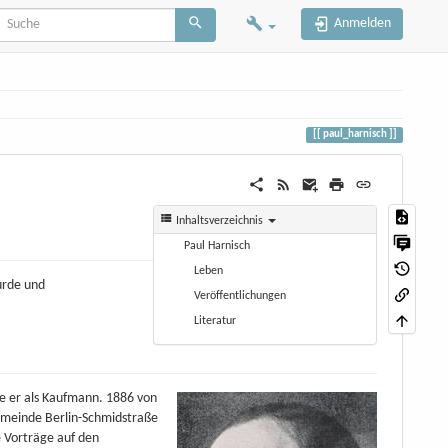
Anmelden
paul_harnisch
Inhaltsverzeichnis
Paul Harnisch
Leben
urde und
Veröffentlichungen
Literatur
e er als Kaufmann. 1886 von
 Gemeinde Berlin-Schmidstraße
e Vorträge auf den