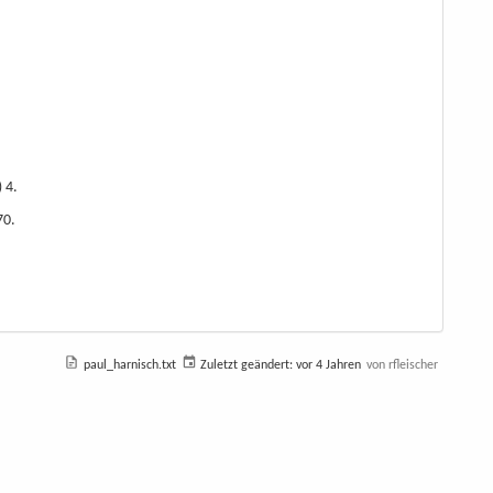
 4.
70.
paul_harnisch.txt
Zuletzt geändert:
vor 4 Jahren
von
rfleischer