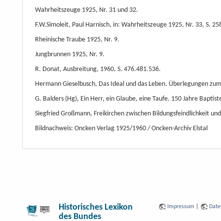
Wahrheitszeuge 1925, Nr. 31 und 32.
F.W.Simoleit, Paul Harnisch, in: Wahrheitszeuge 1925, Nr. 33, S. 25
Rheinische Traube 1925, Nr. 9.
Jungbrunnen 1925, Nr. 9.
R. Donat, Ausbreitung, 1960, S. 476.481.536.
Hermann Gieselbusch, Das Ideal und das Leben. Überlegungen zum Ve
G. Balders (Hg), Ein Herr, ein Glaube, eine Taufe. 150 Jahre Bapti
Siegfried Großmann, Freikirchen zwischen Bildungsfeindlichkeit und
Bildnachweis: Oncken Verlag 1925/1960 / Oncken-Archiv Elstal
Historisches Lexikon
Impressum
|
Date
des Bundes