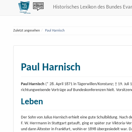
Historisches Lexikon des Bundes Eva
Zuletzt angesehen
Paul Harnisch
Paul Harnisch
Paul Harnisch
(* 28. April 1871 in Tägerwillen/Konstanz; † 19. Jul
richtungweisende Vorträge auf Bundeskonferenzen hielt. Vorsitzen
Leben
Der Sohn von Julius Harnisch erhielt eine gute Schulbildung. Nac
F. W. Herrmann in Stuttgart getauft, ging er später zur Viktoria-Ve
und dann Ältester in Frankfurt, wohin er 1898 übergesiedelt war.