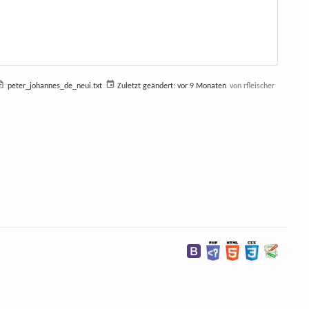
peter_johannes_de_neui.txt
Zuletzt geändert:
vor 9 Monaten
von
rfleischer