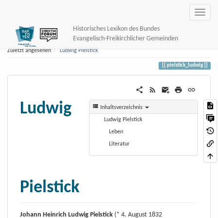
Historisches Lexikon des Bundes
Evangelisch-Freikirchlicher Gemeinden
Zuletzt angesehen
Ludwig Pielstick
pielstick_ludwig
Ludwig
Inhaltsverzeichnis
Ludwig Pielstick
Leben
Literatur
Pielstick
Johann Heinrich Ludwig Pielstick
(* 4. August 1832