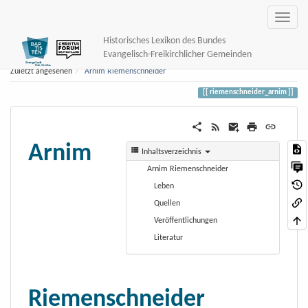
Historisches Lexikon des Bundes
Evangelisch-Freikirchlicher Gemeinden
Zuletzt angesehen
Arnim Riemenschneider
riemenschneider_arnim
Arnim
Inhaltsverzeichnis
Arnim Riemenschneider
Leben
Quellen
Veröffentlichungen
Literatur
Riemenschneider