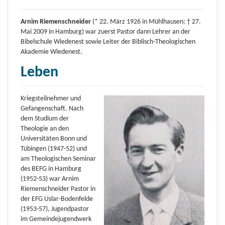
Arnim Riemenschneider
(* 22. März 1926 in Mühlhausen; † 27.
Mai 2009 in Hamburg) war zuerst Pastor dann Lehrer an der
Bibelschule Wiedenest sowie Leiter der Biblisch-Theologischen
Akademie Wiedenest.
Leben
Kriegsteilnehmer und
Gefangenschaft. Nach
dem Studium der
Theologie an den
Universitäten Bonn und
Tübingen (1947-52) und
am Theologischen Seminar
des BEFG in Hamburg
(1952-53) war Arnim
Riemenschneider Pastor in
der EFG Uslar-Bodenfelde
(1953-57), Jugendpastor
im Gemeindejugendwerk