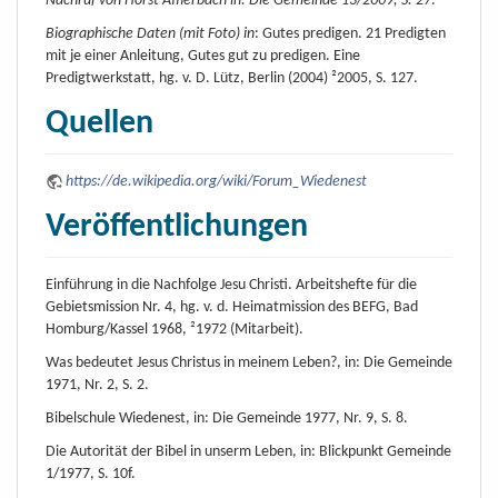
Nachruf von Horst Afflerbach in: Die Gemeinde 13/2009, S. 27
.
Biographische Daten (mit Foto) in
: Gutes predigen. 21 Predigten
mit je einer Anleitung, Gutes gut zu predigen. Eine
Predigtwerkstatt, hg. v. D. Lütz, Berlin (2004) ²2005, S. 127.
Quellen
https://de.wikipedia.org/wiki/Forum_Wiedenest
Veröffentlichungen
Einführung in die Nachfolge Jesu Christi. Arbeitshefte für die
Gebietsmission Nr. 4, hg. v. d. Heimatmission des BEFG, Bad
Homburg/Kassel 1968, ²1972 (Mitarbeit).
Was bedeutet Jesus Christus in meinem Leben?, in: Die Gemeinde
1971, Nr. 2, S. 2.
Bibelschule Wiedenest, in: Die Gemeinde 1977, Nr. 9, S. 8.
Die Autorität der Bibel in unserm Leben, in: Blickpunkt Gemeinde
1/1977, S. 10f.