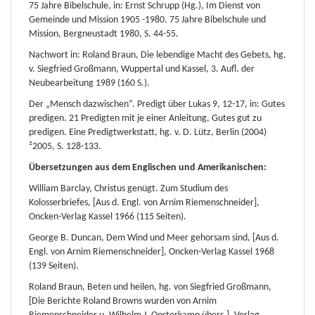
75 Jahre Bibelschule, in: Ernst Schrupp (Hg.), Im Dienst von
Gemeinde und Mission 1905 -1980. 75 Jahre Bibelschule und
Mission, Bergneustadt 1980, S. 44-55.
Nachwort in: Roland Braun, Die lebendige Macht des Gebets, hg.
v. Siegfried Großmann, Wuppertal und Kassel, 3. Aufl. der
Neubearbeitung 1989 (160 S.).
Der „Mensch dazwischen“. Predigt über Lukas 9, 12-17, in: Gutes
predigen. 21 Predigten mit je einer Anleitung, Gutes gut zu
predigen. Eine Predigtwerkstatt, hg. v. D. Lütz, Berlin (2004)
²2005, S. 128-133.
Übersetzungen aus dem Englischen und Amerikanischen:
William Barclay, Christus genügt. Zum Studium des
Kolosserbriefes, [Aus d. Engl. von Arnim Riemenschneider],
Oncken-Verlag Kassel 1966 (115 Seiten).
George B. Duncan, Dem Wind und Meer gehorsam sind, [Aus d.
Engl. von Arnim Riemenschneider], Oncken-Verlag Kassel 1968
(139 Seiten).
Roland Braun, Beten und heilen, hg. von Siegfried Großmann,
[Die Berichte Roland Browns wurden von Arnim