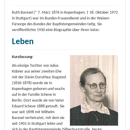
Ruth Baresel (* 7. März 1876 in Kopenhagen; † 18. Oktober 1972
in Stuttgart) war im Bundes-Frauendienst und in der Waisen-
Fürsorge des Bundes der Baptistengemeinden tätig. Sie
veröffentlichte 1930 eine Biographie über ihren Vater.
Leben
Kurzfassung
:
Als einzige Tochter von Julius
Köbner aus seiner zweiten Ehe
mit der Dänin Dorothea Stagsted
(1836-1878) wurde sie in
Kopenhagen geboren und wuchs
auf in der Familie Scheve in
Berlin. Dort wurde sie von Vater
Eduard Scheve 1888 getauft. Sie
war seit 1898 mit Wilhelm
Baresel verheiratet, mit dem sie
seit 1901 in Stuttgart lebte und
sich in der Baptistengemeinde (Silberburgstraße, heute: