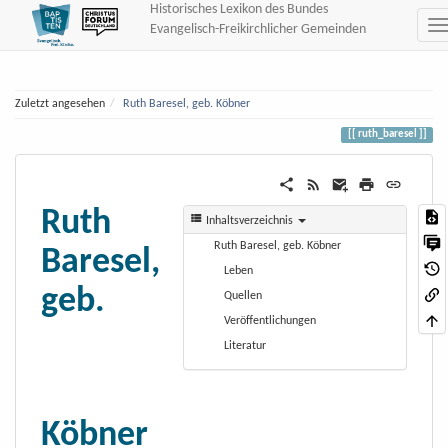
Historisches Lexikon des Bundes
Evangelisch-Freikirchlicher Gemeinden
Zuletzt angesehen
Ruth Baresel, geb. Köbner
ruth_baresel
Ruth
Inhaltsverzeichnis
Ruth Baresel, geb. Köbner
Baresel,
Leben
geb.
Quellen
Veröffentlichungen
Literatur
Köbner