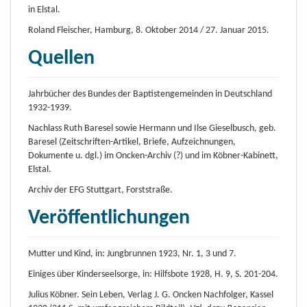
in Elstal.
Roland Fleischer, Hamburg, 8. Oktober 2014 / 27. Januar 2015.
Quellen
Jahrbücher des Bundes der Baptistengemeinden in Deutschland
1932-1939.
Nachlass Ruth Baresel sowie Hermann und Ilse Gieselbusch, geb.
Baresel (Zeitschriften-Artikel, Briefe, Aufzeichnungen,
Dokumente u. dgl.) im Oncken-Archiv (?) und im Köbner-Kabinett,
Elstal.
Archiv der EFG Stuttgart, Forststraße.
Veröffentlichungen
Mutter und Kind, in: Jungbrunnen 1923, Nr. 1, 3 und 7.
Einiges über Kinderseelsorge, in: Hilfsbote 1928, H. 9, S. 201-204.
Julius Köbner. Sein Leben, Verlag J. G. Oncken Nachfolger, Kassel