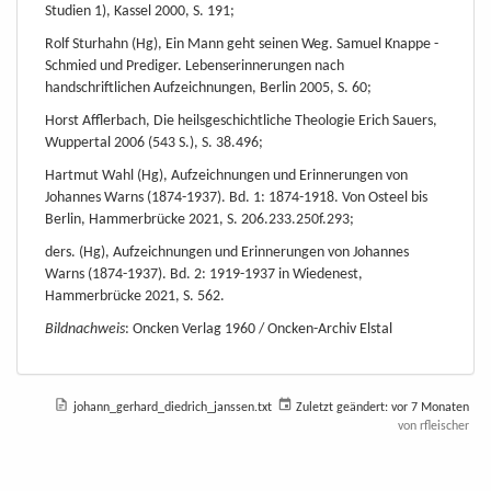
Studien 1), Kassel 2000, S. 191;
Rolf Sturhahn (Hg), Ein Mann geht seinen Weg. Samuel Knappe -
Schmied und Prediger. Lebenserinnerungen nach
handschriftlichen Aufzeichnungen, Berlin 2005, S. 60;
Horst Afflerbach, Die heilsgeschichtliche Theologie Erich Sauers,
Wuppertal 2006 (543 S.), S. 38.496;
Hartmut Wahl (Hg), Aufzeichnungen und Erinnerungen von
Johannes Warns (1874-1937). Bd. 1: 1874-1918. Von Osteel bis
Berlin, Hammerbrücke 2021, S. 206.233.250f.293;
ders. (Hg), Aufzeichnungen und Erinnerungen von Johannes
Warns (1874-1937). Bd. 2: 1919-1937 in Wiedenest,
Hammerbrücke 2021, S. 562.
Bildnachweis
: Oncken Verlag 1960 / Oncken-Archiv Elstal
johann_gerhard_diedrich_janssen.txt
Zuletzt geändert:
vor 7 Monaten
von
rfleischer