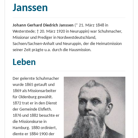
Janssen
Johann Gerhard Diedrich Janssen
(* 21. März 1848 in
Westerstede; † 20. März 1920 in Neuruppin) war Schuhmacher,
Missionar und Prediger in Nordwestdeutschland,
Sachsen/Sachsen-Anhalt und Neuruppin, der die Heimatmission
seiner Zeit prägte u.a. durch die Hausmission.
Leben
Der gelernte Schuhmacher
wurde 1865 getauft und
1869 als Missionsarbeiter
für Oldenburg gewählt.
1872 trat er in den Dienst
der Gemeinde Elsfleth.
1876 und 1882 besuchte er
die Missionskurse in
Hamburg. 1880 ordiniert,
diente er 1884-1900 der