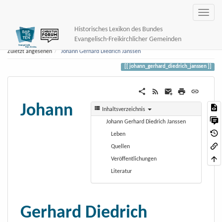
Historisches Lexikon des Bundes
Evangelisch-Freikirchlicher Gemeinden
Zuletzt angesehen
Johann Gerhard Diedrich Janssen
johann_gerhard_diedrich_janssen
Johann
Inhaltsverzeichnis
Johann Gerhard Diedrich Janssen
Leben
Quellen
Veröffentlichungen
Literatur
Gerhard Diedrich