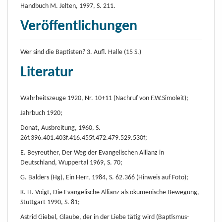
Handbuch M. Jelten, 1997, S. 211.
Veröffentlichungen
Wer sind die Baptisten? 3. Aufl. Halle (15 S.)
Literatur
Wahrheitszeuge 1920, Nr. 10+11 (Nachruf von F.W.Simoleit);
Jahrbuch 1920;
Donat, Ausbreitung, 1960, S.
26f.396.401.403f.416.455f.472.479.529.530f;
E. Beyreuther, Der Weg der Evangelischen Allianz in
Deutschland, Wuppertal 1969, S. 70;
G. Balders (Hg), Ein Herr, 1984, S. 62.366 (Hinweis auf Foto);
K. H. Voigt, Die Evangelische Allianz als ökumenische Bewegung,
Stuttgart 1990, S. 81;
Astrid Giebel, Glaube, der in der Liebe tätig wird (Baptismus-