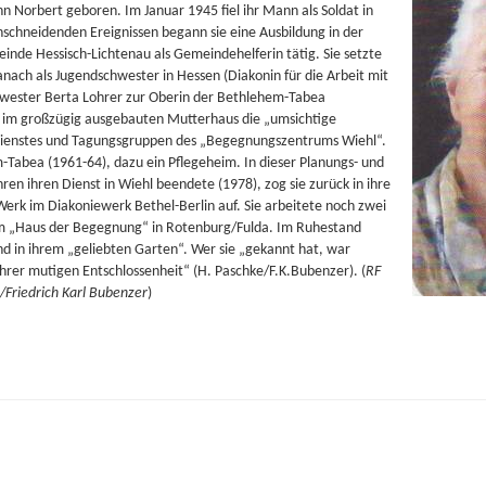
n Norbert geboren. Im Januar 1945 fiel ihr Mann als Soldat in
nschneidenden Ereignissen begann sie eine Ausbildung in der
inde Hessisch-Lichtenau als Gemeindehelferin tätig. Sie setzte
nach als Jugendschwester in Hessen (Diakonin für die Arbeit mit
chwester Berta Lohrer zur Oberin der Bethlehem-Tabea
e im großzügig ausgebauten Mutterhaus die „umsichtige
dienstes und Tagungsgruppen des „Begegnungszentrums Wiehl“.
-Tabea (1961-64), dazu ein Pflegeheim. In dieser Planungs- und
en ihren Dienst in Wiehl beendete (1978), zog sie zurück in ihre
Werk im Diakoniewerk Bethel-Berlin auf. Sie arbeitete noch zwei
 im „Haus der Begegnung“ in Rotenburg/Fulda. Im Ruhestand
 und in ihrem „geliebten Garten“. Wer sie „gekannt hat, war
hrer mutigen Entschlossenheit“ (H. Paschke/F.K.Bubenzer). (
RF
/Friedrich Karl Bubenzer
)