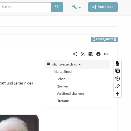
Anmelden
sippel_marta
Inhaltsverzeichnis
Marta Sippel
Leben
aft und Leiterin des
Quellen
Veröffentlichungen
Literatur