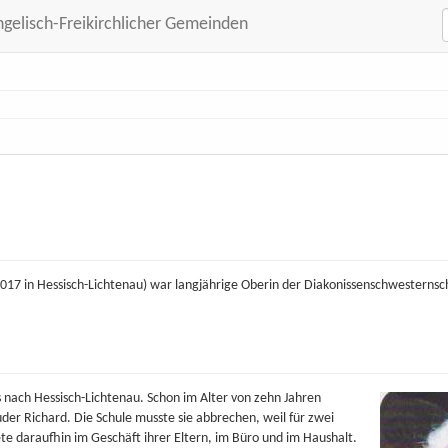
ngelisch-Freikirchlicher Gemeinden
2017 in Hessisch-Lichtenau) war langjährige Oberin der Diakonissenschwesternsch
 nach Hessisch-Lichtenau. Schon im Alter von zehn Jahren
uder Richard. Die Schule musste sie abbrechen, weil für zwei
ete daraufhin im Geschäft ihrer Eltern, im Büro und im Haushalt.