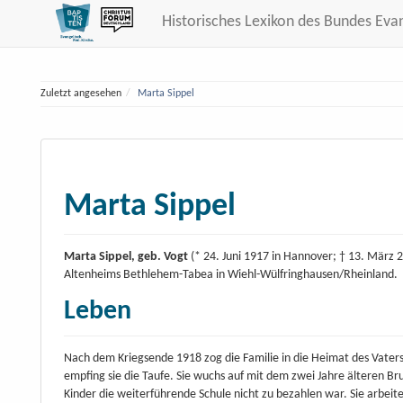
Historisches Lexikon des Bundes Eva
Zuletzt angesehen
Marta Sippel
Marta Sippel
Marta Sippel, geb. Vogt
(* 24. Juni 1917 in Hannover; † 13. März 
Altenheims Bethlehem-Tabea in Wiehl-Wülfringhausen/Rheinland.
Leben
Nach dem Kriegsende 1918 zog die Familie in die Heimat des Vaters
empfing sie die Taufe. Sie wuchs auf mit dem zwei Jahre älteren Br
Kinder die weiterführende Schule nicht zu bezahlen war. Sie arbeit