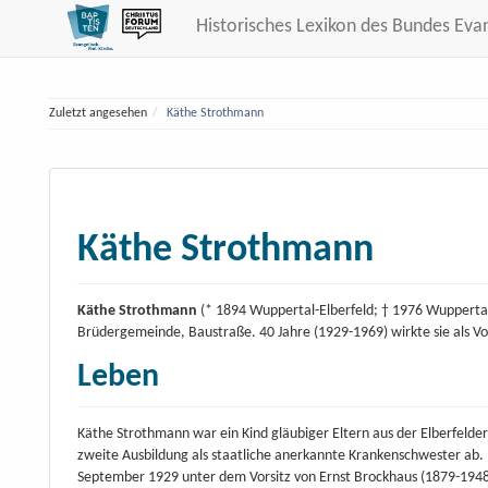
Historisches Lexikon des Bundes Eva
Zuletzt angesehen
Käthe Strothmann
Käthe Strothmann
Käthe Strothmann
(* 1894 Wuppertal-Elberfeld; † 1976 Wupperta
Brüdergemeinde, Baustraße. 40 Jahre (1929-1969) wirkte sie als Vo
Leben
Käthe Strothmann war ein Kind gläubiger Eltern aus der Elberfelder
zweite Ausbildung als staatliche anerkannte Krankenschwester ab. 
September 1929 unter dem Vorsitz von Ernst Brockhaus (1879-1948