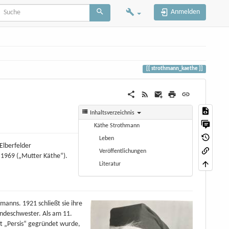
Anmelden
strothmann_kaethe
Inhaltsverzeichnis
Käthe Strothmann
Leben
Elberfelder
Veröffentlichungen
 1969 („Mutter Käthe“).
Literatur
manns. 1921 schließt sie ihre
indeschwester. Als am 11.
t „Persis“ gegründet wurde,