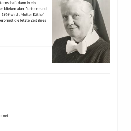
ternschaft dann in ein
es blieben aber Parterre und
s. 1969 wird „Mutter Käthe“
rbringt die letzte Zeit ihres
ernet: