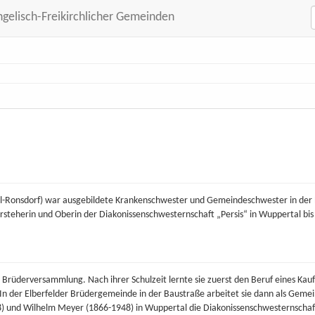
ngelisch-Freikirchlicher Gemeinden
l-Ronsdorf) war ausgebildete Krankenschwester und Gemeindeschwester in der 
rsteherin und Oberin der Diakonissenschwesternschaft „Persis“ in Wuppertal bis
 Brüderversammlung. Nach ihrer Schulzeit lernte sie zuerst den Beruf eines Kauf
In der Elberfelder Brüdergemeinde in der Baustraße arbeitet sie dann als Geme
) und Wilhelm Meyer (1866-1948) in Wuppertal die Diakonissenschwesternschaf