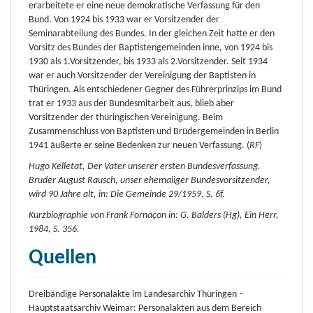
erarbeitete er eine neue demokratische Verfassung für den
Bund. Von 1924 bis 1933 war er Vorsitzender der
Seminarabteilung des Bundes. In der gleichen Zeit hatte er den
Vorsitz des Bundes der Baptistengemeinden inne, von 1924 bis
1930 als 1.Vorsitzender, bis 1933 als 2.Vorsitzender. Seit 1934
war er auch Vorsitzender der Vereinigung der Baptisten in
Thüringen. Als entschiedener Gegner des Führerprinzips im Bund
trat er 1933 aus der Bundesmitarbeit aus, blieb aber
Vorsitzender der thüringischen Vereinigung. Beim
Zusammenschluss von Baptisten und Brüdergemeinden in Berlin
1941 äußerte er seine Bedenken zur neuen Verfassung. (
RF
)
Hugo Kelletat, Der Vater unserer ersten Bundesverfassung.
Bruder August Rausch, unser ehemaliger Bundesvorsitzender,
wird 90 Jahre alt, in: Die Gemeinde 29/1959, S. 6f.
Kurzbiographie von Frank Fornaçon in: G. Balders (Hg), Ein Herr,
1984, S. 356.
Quellen
Dreibändige Personalakte im Landesarchiv Thüringen –
Hauptstaatsarchiv Weimar: Personalakten aus dem Bereich