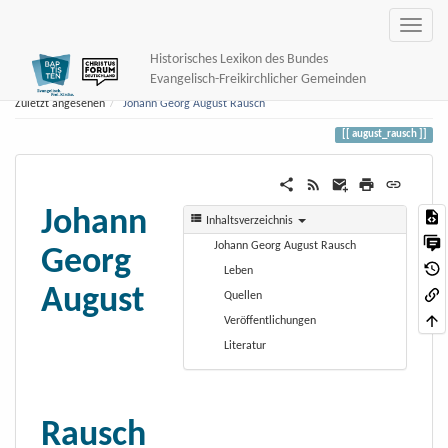
Historisches Lexikon des Bundes
Evangelisch-Freikirchlicher Gemeinden
Zuletzt angesehen
Johann Georg August Rausch
august_rausch
Johann
Inhaltsverzeichnis
Johann Georg August Rausch
Georg
Leben
August
Quellen
Veröffentlichungen
Literatur
Rausch