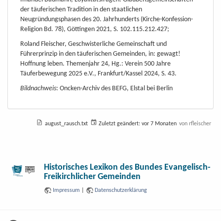
der täuferischen Tradition in den staatlichen
Neugründungsphasen des 20. Jahrhunderts (Kirche-Konfession-
Religion Bd. 78), Göttingen 2021, S. 102.115.212.427;
Roland Fleischer, Geschwisterliche Gemeinschaft und
Führerprinzip in den täuferischen Gemeinden, in: gewagt!
Hoffnung leben. Themenjahr 24, Hg.: Verein 500 Jahre
Täuferbewegung 2025 e.V., Frankfurt/Kassel 2024, S. 43.
Bildnachweis
: Oncken-Archiv des BEFG, Elstal bei Berlin
august_rausch.txt
Zuletzt geändert:
vor 7 Monaten
von
rfleischer
Historisches Lexikon des Bundes Evangelisch-
Freikirchlicher Gemeinden
Impressum
|
Datenschutzerklärung