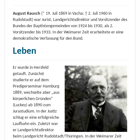
August Rausch
(* 19. Juli 1869 in Vacha; † 2. Juli 1960 in
Rudolstadt) war Jurist, Landgerichtsdirektor und Vorsitzender des
Bundes der Baptistengemeinden von 1924 bis 1930, als 2.
Vorsitzender bis 1933. In der Weimarer Zeit erarbeitete er eine
demokratische Verfassung für den Bund.
Leben
Er wurde in Hersfeld
getauft. Zunächst
studierte er auf dem
Predigerseminar Hamburg
1889, wechselte aber „aus
körperlichen Gründen“
(Luckey) ab 1890 zum
Jurastudium. In der Justiz
schlug er eine erfolgreiche
Laufbahn ein. Zuletzt war
er Landgerichtsdirektor
beim Landgericht Rudolstadt/Thüringen. In der Weimarer Zeit