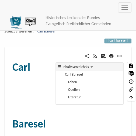
Historisches Lexikon des Bundes
Evangelisch-Freikirchlicher Gemeinden
Zuletzt angesehen
Carl Baresel
carl_baresel
Carl
Inhaltsverzeichnis
Carl Baresel
Leben
Quellen
Literatur
Baresel