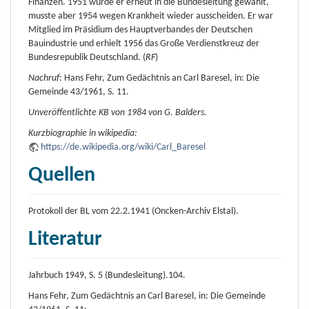
Finanzen. 1951 wurde er erneut in die Bundesleitung gewählt,
musste aber 1954 wegen Krankheit wieder ausscheiden. Er war
Mitglied im Präsidium des Hauptverbandes der Deutschen
Bauindustrie und erhielt 1956 das Große Verdienstkreuz der
Bundesrepublik Deutschland. (
RF
)
Nachruf
: Hans Fehr, Zum Gedächtnis an Carl Baresel, in: Die
Gemeinde 43/1961, S. 11.
Unveröffentlichte KB von 1984 von G. Balders.
Kurzbiographie in wikipedia:
https://de.wikipedia.org/wiki/Carl_Baresel
Quellen
Protokoll der BL vom 22.2.1941 (Oncken-Archiv Elstal).
Literatur
Jahrbuch 1949, S. 5 (Bundesleitung).104.
Hans Fehr, Zum Gedächtnis an Carl Baresel, in: Die Gemeinde