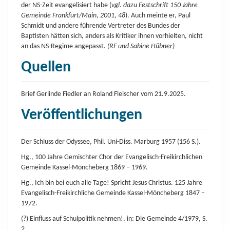
der NS-Zeit evangelisiert habe (
vgl. dazu Festschrift 150 Jahre
Gemeinde Frankfurt/Main, 2001, 48
). Auch meinte er, Paul
Schmidt und andere führende Vertreter des Bundes der
Baptisten hätten sich, anders als Kritiker ihnen vorhielten, nicht
an das NS-Regime angepasst.
(RF und Sabine Hübner)
Quellen
Brief Gerlinde Fiedler an Roland Fleischer vom 21.9.2025.
Veröffentlichungen
Der Schluss der Odyssee, Phil. Uni-Diss. Marburg 1957 (156 S.).
Hg., 100 Jahre Gemischter Chor der Evangelisch-Freikirchlichen
Gemeinde Kassel-Möncheberg 1869 – 1969.
Hg., Ich bin bei euch alle Tage! Spricht Jesus Christus. 125 Jahre
Evangelisch-Freikirchliche Gemeinde Kassel-Möncheberg 1847 –
1972.
(?) Einfluss auf Schulpolitik nehmen!, in: Die Gemeinde 4/1979, S.
2.