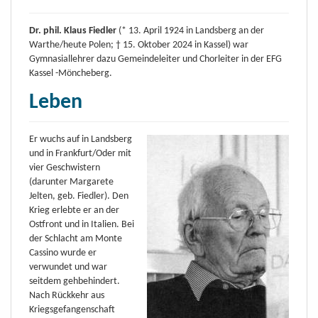
Dr. phil. Klaus Fiedler
(* 13. April 1924 in Landsberg an der
Warthe/heute Polen; † 15. Oktober 2024 in Kassel) war
Gymnasiallehrer dazu Gemeindeleiter und Chorleiter in der EFG
Kassel -Möncheberg.
Leben
Er wuchs auf in Landsberg
und in Frankfurt/Oder mit
vier Geschwistern
(darunter Margarete
Jelten, geb. Fiedler). Den
Krieg erlebte er an der
Ostfront und in Italien. Bei
der Schlacht am Monte
Cassino wurde er
verwundet und war
seitdem gehbehindert.
Nach Rückkehr aus
Kriegsgefangenschaft