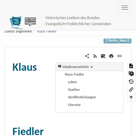
Historisches Lexikon des Bundes
Evangelisch-Freikirchlicher Gemeinden
Zuletzt angesehen
Klaus Fiedler
fiedler_klaus
Klaus
Inhaltsverzeichnis
Klaus Fiedler
Leben
Quellen
Veröffentlichungen
Literatur
Fiedler