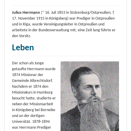
Julius Herrmann
(* 16. Juli 1853 in Stolzenburg/Ostpreußen; †
17. November 1915 in Königsberg) war Prediger in Ostpreußen
und in Riga, wurde Vereinigungsleiter in Ostpreußen und
arbeitete in der Bundesverwaltung mit, eine Zeit lang führte er
den Vorsitz.
Leben
Der schon als Junge
getaufte Herrmann wurde
1874 Missionar der
Gemeinde Albrechtsdorf.
Nachdem er 1874 den
Missionskurs in Hamburg
besucht hatte, studierte er
neben der Missionsarbeit
in Königsberg bei Berneike
und an der dortigen
Universität. 1878-1894
war Herrmann Prediger