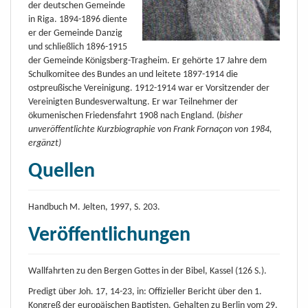
der deutschen Gemeinde
in Riga. 1894-1896 diente
er der Gemeinde Danzig
und schließlich 1896-1915
der Gemeinde Königsberg-Tragheim. Er gehörte 17 Jahre dem
Schulkomitee des Bundes an und leitete 1897-1914 die
ostpreußische Vereinigung. 1912-1914 war er Vorsitzender der
Vereinigten Bundesverwaltung. Er war Teilnehmer der
ökumenischen Friedensfahrt 1908 nach England. (
bisher
unveröffentlichte Kurzbiographie von Frank Fornaçon von 1984,
ergänzt)
Quellen
Handbuch M. Jelten, 1997, S. 203.
Veröffentlichungen
Wallfahrten zu den Bergen Gottes in der Bibel, Kassel (126 S.).
Predigt über Joh. 17, 14-23, in: Offizieller Bericht über den 1.
Kongreß der europäischen Baptisten. Gehalten zu Berlin vom 29.