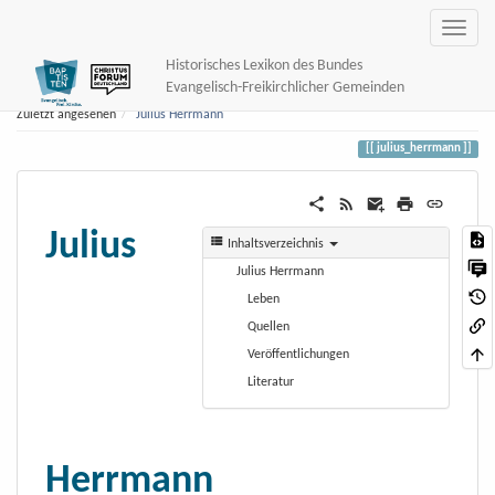
Historisches Lexikon des Bundes
Evangelisch-Freikirchlicher Gemeinden
Zuletzt angesehen
Julius Herrmann
julius_herrmann
Julius
Inhaltsverzeichnis
Julius Herrmann
Leben
Quellen
Veröffentlichungen
Literatur
Herrmann