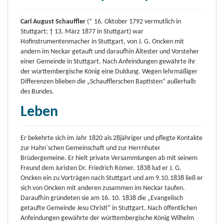
Carl August Schauffler
(* 16. Oktober 1792 vermutlich in
Stuttgart; † 13. März 1877 in Stuttgart) war
Hofinstrumentenmacher in Stuttgart, von J. G. Oncken mit
andern im Neckar getauft und daraufhin Ältester und Vorsteher
einer Gemeinde in Stuttgart. Nach Anfeindungen gewährte ihr
der württembergische König eine Duldung. Wegen lehrmäßiger
Differenzen blieben die „Schaufflerschen Baptisten“ außerhalb
des Bundes.
Leben
Er bekehrte sich im Jahr 1820 als 28jähriger und pflegte Kontakte
zur Hahn´schen Gemeinschaft und zur Herrnhuter
Brüdergemeine. Er hielt private Versammlungen ab mit seinem
Freund dem Juristen Dr. Friedrich Römer. 1838 lud er J. G.
Oncken ein zu Vorträgen nach Stuttgart und am 9.10.1838 ließ er
sich von Oncken mit anderen zusammen im Neckar taufen.
Daraufhin gründeten sie am 16. 10. 1838 die „Evangelisch
getaufte Gemeinde Jesu Christi“ in Stuttgart. Nach öffentlichen
Anfeindungen gewährte der württembergische König Wilhelm