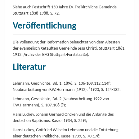
Siehe auch Festschrift 150 Jahre Ev.-Freikirchliche Gemeinde
Stuttgart 1838-1988, S. 72.
Veröffentlichung
Die Vollendung der Reformation beleuchtet von dem Ältesten
der evangelisch getauften Gemeinde Jesu Christi, Stuttgart 1861,
1912 (Archiv der EFG Stuttgart-Forststraße).
Literatur
Lehmann, Geschichte, Bd. 1, 1896, S. 106-109.112.114f;
Neubearbeitung von F.W.Herrmann (1912), ³1923, S. 124-132;
Lehmann, Geschichte, Bd. 2 (Neubearbeitung 1922 von
F.W.Herrmann), S. 107.108 (?);
Hans Luckey, Johann Gerhard Oncken und die Anfänge des
deutschen Baptismus, Kassel 1934, S. 259f;
Hans Luckey, Gottfried Wilhelm Lehmann und die Entstehung
einer deutschen Freikirche, Kassel 1939, S. 70.178;