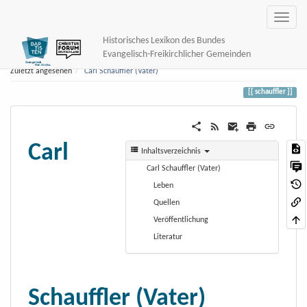
Historisches Lexikon des Bundes
Evangelisch-Freikirchlicher Gemeinden
Zuletzt angesehen
Carl Schauffler (Vater)
schauffler
Carl
Inhaltsverzeichnis
Carl Schauffler (Vater)
Leben
Quellen
Veröffentlichung
Literatur
Schauffler (Vater)