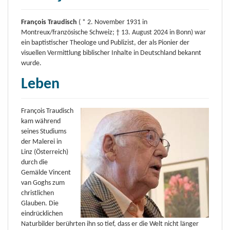
François Traudisch
( * 2. November 1931 in
Montreux/französische Schweiz; † 13. August 2024 in Bonn) war
ein baptistischer Theologe und Publizist, der als Pionier der
visuellen Vermittlung biblischer Inhalte in Deutschland bekannt
wurde.
Leben
François Traudisch
kam während
seines Studiums
der Malerei in
Linz (Österreich)
durch die
Gemälde Vincent
van Goghs zum
christlichen
Glauben. Die
eindrücklichen
Naturbilder berührten ihn so tief, dass er die Welt nicht länger