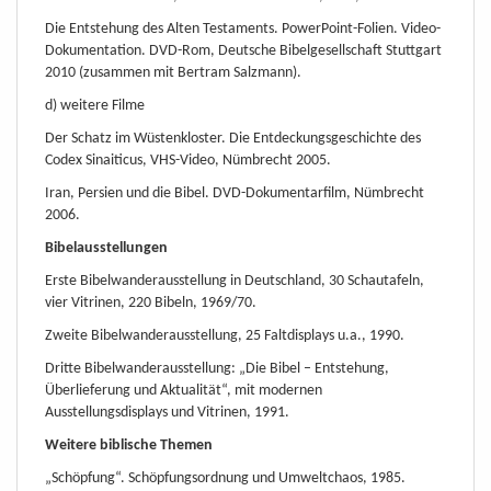
Die Entstehung des Alten Testaments. PowerPoint-Folien. Video-
Dokumentation. DVD-Rom, Deutsche Bibelgesellschaft Stuttgart
2010 (zusammen mit Bertram Salzmann).
d) weitere Filme
Der Schatz im Wüstenkloster. Die Entdeckungsgeschichte des
Codex Sinaiticus, VHS-Video, Nümbrecht 2005.
Iran, Persien und die Bibel. DVD-Dokumentarfilm, Nümbrecht
2006.
Bibelausstellungen
Erste Bibelwanderausstellung in Deutschland, 30 Schautafeln,
vier Vitrinen, 220 Bibeln, 1969/70.
Zweite Bibelwanderausstellung, 25 Faltdisplays u.a., 1990.
Dritte Bibelwanderausstellung: „Die Bibel – Entstehung,
Überlieferung und Aktualität“, mit modernen
Ausstellungsdisplays und Vitrinen, 1991.
Weitere biblische Themen
„Schöpfung“. Schöpfungsordnung und Umweltchaos, 1985.