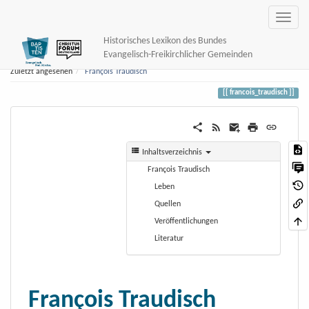
Historisches Lexikon des Bundes
Evangelisch-Freikirchlicher Gemeinden
Zuletzt angesehen
François Traudisch
francois_traudisch
Inhaltsverzeichnis
François Traudisch
Leben
Quellen
Veröffentlichungen
Literatur
François Traudisch