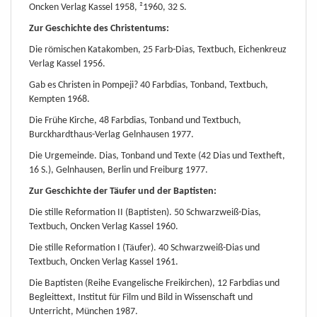
Oncken Verlag Kassel 1958, ²1960, 32 S.
Zur Geschichte des Christentums:
Die römischen Katakomben, 25 Farb-Dias, Textbuch, Eichenkreuz
Verlag Kassel 1956.
Gab es Christen in Pompeji? 40 Farbdias, Tonband, Textbuch,
Kempten 1968.
Die Frühe Kirche, 48 Farbdias, Tonband und Textbuch,
Burckhardthaus-Verlag Gelnhausen 1977.
Die Urgemeinde. Dias, Tonband und Texte (42 Dias und Textheft,
16 S.), Gelnhausen, Berlin und Freiburg 1977.
Zur Geschichte der Täufer und der Baptisten:
Die stille Reformation II (Baptisten). 50 Schwarzweiß-Dias,
Textbuch, Oncken Verlag Kassel 1960.
Die stille Reformation I (Täufer). 40 Schwarzweiß-Dias und
Textbuch, Oncken Verlag Kassel 1961.
Die Baptisten (Reihe Evangelische Freikirchen), 12 Farbdias und
Begleittext, Institut für Film und Bild in Wissenschaft und
Unterricht, München 1987.