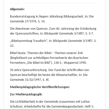
Allgemein:
Bundesratstagung in Siegen: Abteilung Bildungsarbeit, in: Die
Gemeinde 27/1976, S. 14.
Die Abenteuer von Qumran. Zum 40. Jahrestag der Entdeckung
der Qumranschriften, in: Blickpunkt Gemeinde 3/1987, S. 3-7.
„Bibelsammlung Traudisch“, in: Blickpunkt Gemeinde 3/1987, S.
22.
Bibel heute. Themen der Bibel – Themen unserer Zeit
(Begleitbuch zur achtteiligen Fernsehserie des Bayrischen
Fernsehens „Die Bibel im Bild“), 136 S., Wuppertal 1990.
50 Jahre Qumranforschung. Der Fund der Schriftrollen von
Qumran beschäftigt bis heute die Wissenschaftler, in: Die
Gemeinde 31/32/1997, S. 4f.
Medienpädagogische Veröffentlichungen:
Zur Medienpädagogik:
Die Lichtbildarbeit in der Gemeinde (zusammen mit Lothar
Schultze), Arbeitshefte für die Gemeindejugendarbeit, Heft 5,