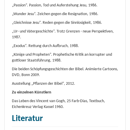
„Passion“. Passion, Tod und Auferstehung Jesu, 1986.
„Wunder Jesu“. Zeichen gegen die Resignation, 1986.
„Gleichnisse Jesu“. Reden gegen die Sinnlosigkeit, 1986.
„Ur- und Vätergeschichte“. Trotz Grenzen - neue Perspektiven,
1987.
„Exodus“. Rettung durch Aufbruch, 1988.
„Könige und Propheten“. Prophetische Kritik an korrupter und
gottloser Staatsführung, 1988.
Die beiden Schöpfungsgeschichten der Bibel. Animierte Cartoons,
DVD, Bonn 2009.
Ausstellung „Pflanzen der Bibel“, 2012.
Zu einzelnen Künstlern
Das Leben des Vincent van Gogh, 25 Farb-Dias, Textbuch,
Eichenkreuz Verlag Kassel 1960.
Literatur