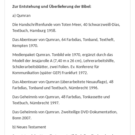
Zur Entstehung und Überlieferung der Bibel:
a) Qumran
Die Handschriftenfunde vom Toten Meer, 40 Schwarzweiß-Dias,
Textbuch, Hamburg 1958.
Das Abenteuer von Qumran, 64 Farbdias, Tonband, Textheft,
Kempten 1970.
Medienpaket Qumran. Tonbild wie 1970, ergänzt durch das
Modell der Jesajarolle A (7,40 m x 26 cm), Lehrerarbeitshilfe,
Schülerarbeitsblätter, zwei Folien. Ev. Konferenz für
Kommunikation (später GEP) Frankfurt 1972.
Das Abenteuer von Qumran (überarbeitete Neuauflage), 48
Farbdias, Tonband und Textbuch, Nümbrecht 1996.
Das Geheimnis von Qumran, 48 Farbdias, Tonkassette und
Textbuch, Nümbrecht 1997.
Das Geheimnis von Qumran. Zweiteilige DVD-Dokumentation,
Bonn 2007.
b) Neues Testament