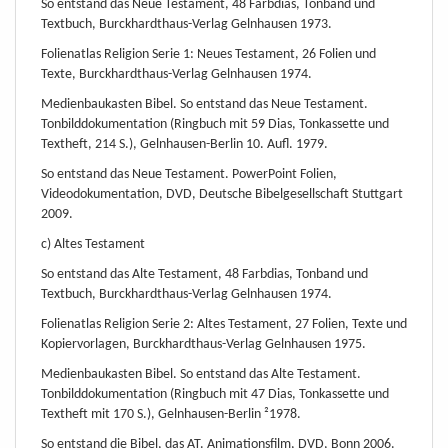
So entstand das Neue Testament, 48 Farbdias, Tonband und
Textbuch, Burckhardthaus-Verlag Gelnhausen 1973.
Folienatlas Religion Serie 1: Neues Testament, 26 Folien und
Texte, Burckhardthaus-Verlag Gelnhausen 1974.
Medienbaukasten Bibel. So entstand das Neue Testament.
Tonbilddokumentation (Ringbuch mit 59 Dias, Tonkassette und
Textheft, 214 S.), Gelnhausen-Berlin 10. Aufl. 1979.
So entstand das Neue Testament. PowerPoint Folien,
Videodokumentation, DVD, Deutsche Bibelgesellschaft Stuttgart
2009.
c) Altes Testament
So entstand das Alte Testament, 48 Farbdias, Tonband und
Textbuch, Burckhardthaus-Verlag Gelnhausen 1974.
Folienatlas Religion Serie 2: Altes Testament, 27 Folien, Texte und
Kopiervorlagen, Burckhardthaus-Verlag Gelnhausen 1975.
Medienbaukasten Bibel. So entstand das Alte Testament.
Tonbilddokumentation (Ringbuch mit 47 Dias, Tonkassette und
Textheft mit 170 S.), Gelnhausen-Berlin ²1978.
So entstand die Bibel, das AT. Animationsfilm, DVD, Bonn 2006.