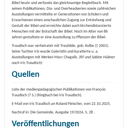
Bibel heute
und verfasste das gleichnamige Begleitbuch. Mit
seinen Publikationen, Dia- und Overheadserien sowie zahlreichen
Ausstellungen vermittelte er Generationen von Schülern und
Erwachsenen einen anschaulichen Zugang zur Entstehung und
Gestalt der Bibel und erreichte dabei auch kirchendistanzierte
Menschen mit der Botschaft der Bibel. Noch im Alter von 86
Jahren gestaltete er eine Ausstellung zu Pflanzen der Bibel.
Traudisch war verheiratet mit Treuhilde, geb. Kolbe († 2001).
Seine Tochter Iris wurde Galeristin und kuratierte u. a.
Ausstellungen mit Werken Marc Chagalls.
(RF und Sabine Hübner
nach Iris Traudisch)
Quellen
Liste der medienpädagogischen Publikationen von François
Traudisch (7 S.) (Ringbuch bei Iris Traudisch).
E-Mail von Iris Traudisch an Roland Fleischer, vom 22.10.2025.
Nachruf in: Die Gemeinde, Ausgabe 19/2024, S. 28 .
Veröffentlichungen