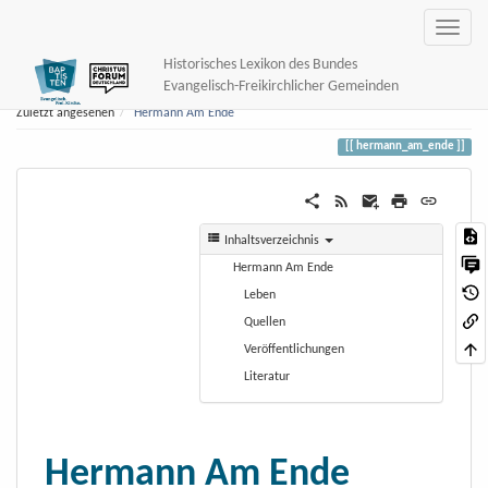
Historisches Lexikon des Bundes
Evangelisch-Freikirchlicher Gemeinden
Zuletzt angesehen
Hermann Am Ende
hermann_am_ende
Inhaltsverzeichnis
Hermann Am Ende
Leben
Quellen
Veröffentlichungen
Literatur
Hermann Am Ende