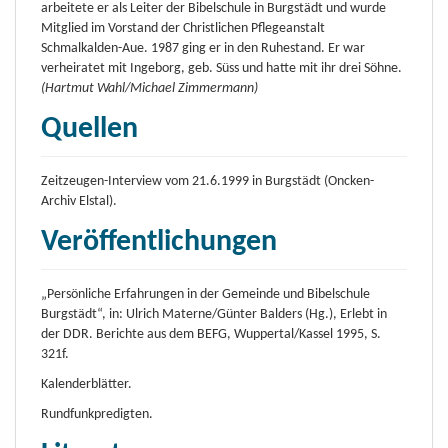
arbeitete er als Leiter der Bibelschule in Burgstädt und wurde
Mitglied im Vorstand der Christlichen Pflegeanstalt
Schmalkalden-Aue. 1987 ging er in den Ruhestand. Er war
verheiratet mit Ingeborg, geb. Süss und hatte mit ihr drei Söhne.
(Hartmut Wahl/Michael Zimmermann)
Quellen
Zeitzeugen-Interview vom 21.6.1999 in Burgstädt (Oncken-
Archiv Elstal).
Veröffentlichungen
„Persönliche Erfahrungen in der Gemeinde und Bibelschule
Burgstädt“, in: Ulrich Materne/Günter Balders (Hg.), Erlebt in
der DDR. Berichte aus dem BEFG, Wuppertal/Kassel 1995, S.
321f.
Kalenderblätter.
Rundfunkpredigten.