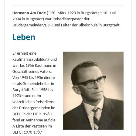
Hermann Am Ende
(* 20. März 1920 in Burgstädt; † 10. Juni
2004 in Burgstädt) war Reisedienstpastor der
Brüdergemeinden/DDR und Leiter der Bibelschule in Burgstädt.
Leben
Er erhielt eine
Kaufmannsausbildung und
war bis 1956 Kaufmann im
Geschäft seines Vaters.
Von 1945 bis 1956 diente
er als Gemeindehelfer in
Burgstädt. Seit 1956 bis
1970 stand er im
vollzeitlichen Reisedienst
der Brüdergemeinden im
BEFG in der DDR. 1963
fand er Aufnahme auf die
A-Liste der Pastoren im
BEFG; 1970-1987