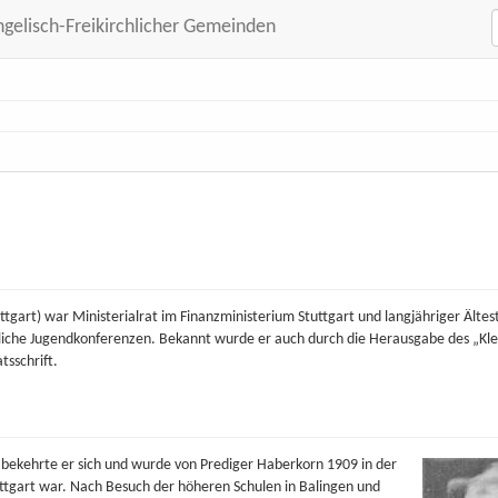
ngelisch-Freikirchlicher Gemeinden
ttgart) war Ministerialrat im Finanzministerium Stuttgart und langjähriger Ältes
hrliche Jugendkonferenzen. Bekannt wurde er auch durch die Herausgabe des „Kl
sschrift.
 bekehrte er sich und wurde von Prediger Haberkorn 1909 in der
ttgart war. Nach Besuch der höheren Schulen in Balingen und