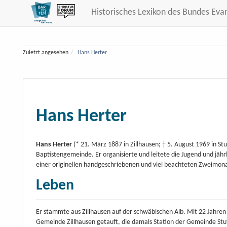
Historisches Lexikon des Bundes Eva
Zuletzt angesehen
Hans Herter
Hans Herter
Hans Herter
(* 21. März 1887 in Zillhausen; † 5. August 1969 in Stu
Baptistengemeinde. Er organisierte und leitete die Jugend und jä
einer originellen handgeschriebenen und viel beachteten Zweimonat
Leben
Er stammte aus Zillhausen auf der schwäbischen Alb. Mit 22 Jahren
Gemeinde Zillhausen getauft, die damals Station der Gemeinde Stu