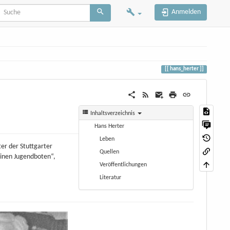
Anmelden
hans_herter
Inhaltsverzeichnis
Hans Herter
Leben
ter der Stuttgarter
Quellen
einen Jugendboten“,
Veröffentlichungen
Literatur