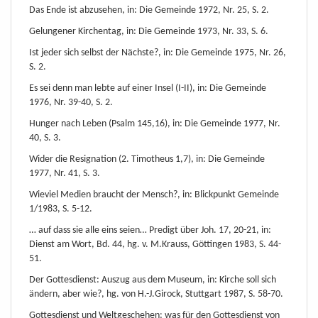
Das Ende ist abzusehen, in: Die Gemeinde 1972, Nr. 25, S. 2.
Gelungener Kirchentag, in: Die Gemeinde 1973, Nr. 33, S. 6.
Ist jeder sich selbst der Nächste?, in: Die Gemeinde 1975, Nr. 26,
S. 2.
Es sei denn man lebte auf einer Insel (I-II), in: Die Gemeinde
1976, Nr. 39-40, S. 2.
Hunger nach Leben (Psalm 145,16), in: Die Gemeinde 1977, Nr.
40, S. 3.
Wider die Resignation (2. Timotheus 1,7), in: Die Gemeinde
1977, Nr. 41, S. 3.
Wieviel Medien braucht der Mensch?, in: Blickpunkt Gemeinde
1/1983, S. 5-12.
… auf dass sie alle eins seien… Predigt über Joh. 17, 20-21, in:
Dienst am Wort, Bd. 44, hg. v. M.Krauss, Göttingen 1983, S. 44-
51.
Der Gottesdienst: Auszug aus dem Museum, in: Kirche soll sich
ändern, aber wie?, hg. von H.-J.Girock, Stuttgart 1987, S. 58-70.
Gottesdienst und Weltgeschehen: was für den Gottesdienst von