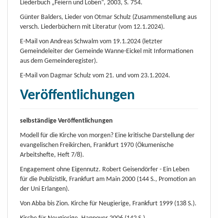
Liederbuch „Feiern und Loben“, 2003, S. 754.
Günter Balders, Lieder von Otmar Schulz (Zusammenstellung aus
versch. Liederbüchern mit Literatur (vom 12.1.2024).
E-Mail von Andreas Schwalm vom 19.1.2024 (letzter
Gemeindeleiter der Gemeinde Wanne-Eickel mit Informationen
aus dem Gemeinderegister).
E-Mail von Dagmar Schulz vom 21. und vom 23.1.2024.
Veröffentlichungen
selbständige Veröffentlichungen
Modell für die Kirche von morgen? Eine kritische Darstellung der
evangelischen Freikirchen, Frankfurt 1970 (Ökumenische
Arbeitshefte, Heft 7/8).
Engagement ohne Eigennutz. Robert Geisendörfer - Ein Leben
für die Publizistik, Frankfurt am Main 2000 (144 S., Promotion an
der Uni Erlangen).
Von Abba bis Zion. Kirche für Neugierige, Frankfurt 1999 (138 S.).