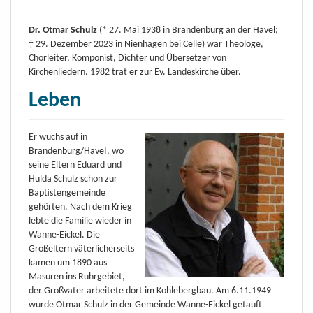
Dr. Otmar Schulz
(* 27. Mai 1938 in Brandenburg an der Havel;
† 29. Dezember 2023 in Nienhagen bei Celle) war Theologe,
Chorleiter, Komponist, Dichter und Übersetzer von
Kirchenliedern. 1982 trat er zur Ev. Landeskirche über.
Leben
Er wuchs auf in
Brandenburg/HaveI, wo
seine Eltern Eduard und
Hulda Schulz schon zur
Baptistengemeinde
gehörten. Nach dem Krieg
lebte die Familie wieder in
Wanne-Eickel. Die
Großeltern väterlicherseits
kamen um 1890 aus
Masuren ins Ruhrgebiet,
der Großvater arbeitete dort im Kohlebergbau. Am 6.11.1949
wurde Otmar Schulz in der Gemeinde Wanne-Eickel getauft