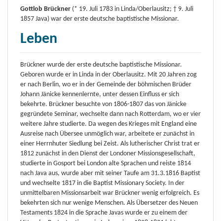
Gottlob Brückner
(* 19. Juli 1783 in Linda/Oberlausitz; † 9. Juli
1857 Java) war der erste deutsche baptistische Missionar.
Leben
Brückner wurde der erste deutsche baptistische Missionar.
Geboren wurde er in Linda in der Oberlausitz. Mit 20 Jahren zog
er nach Berlin, wo er in der Gemeinde der böhmischen Brüder
Johann Jänicke kennenlernte, unter dessen Einfluss er sich
bekehrte. Brückner besuchte von 1806-1807 das von Jänicke
gegründete Seminar, wechselte dann nach Rotterdam, wo er vier
weitere Jahre studierte. Da wegen des Krieges mit England eine
Ausreise nach Übersee unmöglich war, arbeitete er zunächst in
einer Herrnhuter Siedlung bei Zeist. Als lutherischer Christ trat er
1812 zunächst in den Dienst der Londoner Missionsgesellschaft,
studierte in Gosport bei London alte Sprachen und reiste 1814
nach Java aus, wurde aber mit seiner Taufe am 31.3.1816 Baptist
und wechselte 1817 in die Baptist Missionary Society. In der
unmittelbaren Missionsarbeit war Brückner wenig erfolgreich. Es
bekehrten sich nur wenige Menschen. Als Übersetzer des Neuen
Testaments 1824 in die Sprache Javas wurde er zu einem der