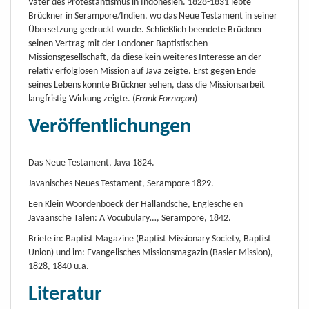
Väter des Protestantismus in Indonesien. 1828-1831 lebte
Brückner in Serampore/Indien, wo das Neue Testament in seiner
Übersetzung gedruckt wurde. Schließlich beendete Brückner
seinen Vertrag mit der Londoner Baptistischen
Missionsgesellschaft, da diese kein weiteres Interesse an der
relativ erfolglosen Mission auf Java zeigte. Erst gegen Ende
seines Lebens konnte Brückner sehen, dass die Missionsarbeit
langfristig Wirkung zeigte. (
Frank Fornaçon
)
Veröffentlichungen
Das Neue Testament, Java 1824.
Javanisches Neues Testament, Serampore 1829.
Een Klein Woordenboeck der Hallandsche, Englesche en
Javaansche Talen: A Vocubulary…, Serampore, 1842.
Briefe in: Baptist Magazine (Baptist Missionary Society, Baptist
Union) und im: Evangelisches Missionsmagazin (Basler Mission),
1828, 1840 u.a.
Literatur