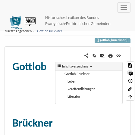
Historisches Lexikon des Bundes
Evangelisch-Freikirchlicher Gemeinden
Zuletzt angesehen
Gottlob Brückner
gottlob_brueckner
Gottlob
Inhaltsverzeichnis
Gottlob Brückner
Leben
Veröffentlichungen
Literatur
Brückner