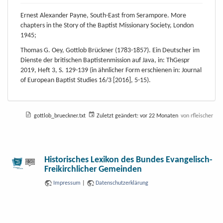
Ernest Alexander Payne, South-East from Serampore. More
chapters in the Story of the Baptist Missionary Society, London
1945;
Thomas G. Oey, Gottlob Brückner (1783-1857). Ein Deutscher im
Dienste der britischen Baptistenmission auf Java, in: ThGespr
2019, Heft 3, S. 129-139 (in ähnlicher Form erschienen in: Journal
of European Baptist Studies 16/3 [2016], 5-15).
gottlob_brueckner.txt
Zuletzt geändert:
vor 22 Monaten
von
rfleischer
Historisches Lexikon des Bundes Evangelisch-
Freikirchlicher Gemeinden
Impressum
|
Datenschutzerklärung